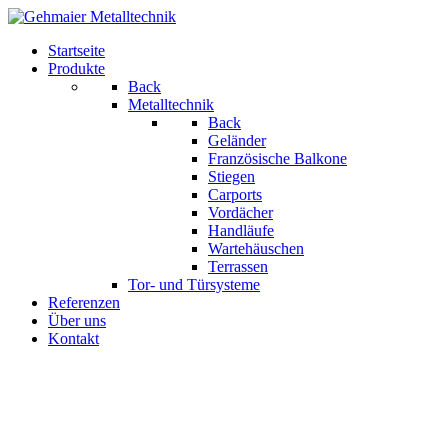
Startseite
Produkte
Back
Metalltechnik
Back
Geländer
Französische Balkone
Stiegen
Carports
Vordächer
Handläufe
Wartehäuschen
Terrassen
Tor- und Türsysteme
Referenzen
Über uns
Kontakt