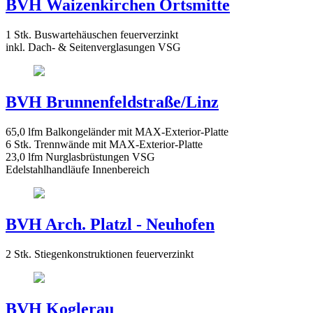
BVH Waizenkirchen Ortsmitte
1 Stk. Buswartehäuschen feuerverzinkt
inkl. Dach- & Seitenverglasungen VSG
BVH Brunnenfeldstraße/Linz
65,0 lfm Balkongeländer mit MAX-Exterior-Platte
6 Stk. Trennwände mit MAX-Exterior-Platte
23,0 lfm Nurglasbrüstungen VSG
Edelstahlhandläufe Innenbereich
BVH Arch. Platzl - Neuhofen
2 Stk. Stiegenkonstruktionen feuerverzinkt
BVH Koglerau