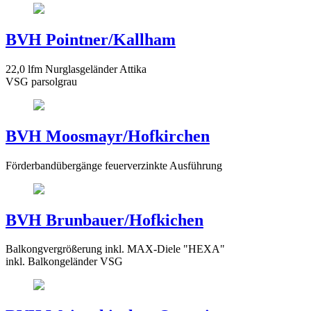
BVH Pointner/Kallham
22,0 lfm Nurglasgeländer Attika
VSG parsolgrau
BVH Moosmayr/Hofkirchen
Förderbandübergänge feuerverzinkte Ausführung
BVH Brunbauer/Hofkichen
Balkongvergrößerung inkl. MAX-Diele "HEXA"
inkl. Balkongeländer VSG