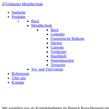
Startseite
Produkte
Back
Metalltechnik
Back
Geländer
Französische Balkone
Stiegen
Carports
Vordächer
Handläufe
Wartehäuschen
Terrassen
Tor- und Türsysteme
Referenzen
Über uns
Kontakt
Wir verstehen uns als Komplettanbieter im Bereich Bauschlosserei