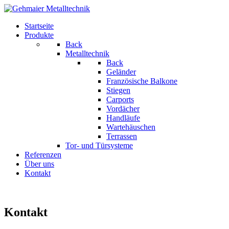
Startseite
Produkte
Back
Metalltechnik
Back
Geländer
Französische Balkone
Stiegen
Carports
Vordächer
Handläufe
Wartehäuschen
Terrassen
Tor- und Türsysteme
Referenzen
Über uns
Kontakt
Kontakt