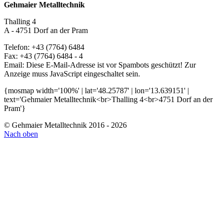
Gehmaier Metalltechnik
Thalling 4
A - 4751 Dorf an der Pram
Telefon: +43 (7764) 6484
Fax: +43 (7764) 6484 - 4
Email:
Diese E-Mail-Adresse ist vor Spambots geschützt! Zur
Anzeige muss JavaScript eingeschaltet sein.
{mosmap width='100%' | lat='48.25787' | lon='13.639151' |
text='Gehmaier Metalltechnik<br>Thalling 4<br>4751 Dorf an der
Pram'}
© Gehmaier Metalltechnik 2016 - 2026
Nach oben