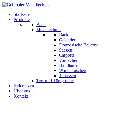
Startseite
Produkte
Back
Metalltechnik
Back
Geländer
Französische Balkone
Stiegen
Carports
Vordächer
Handläufe
Wartehäuschen
Terrassen
Tor- und Türsysteme
Referenzen
Über uns
Kontakt