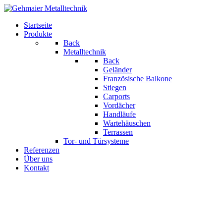
Startseite
Produkte
Back
Metalltechnik
Back
Geländer
Französische Balkone
Stiegen
Carports
Vordächer
Handläufe
Wartehäuschen
Terrassen
Tor- und Türsysteme
Referenzen
Über uns
Kontakt